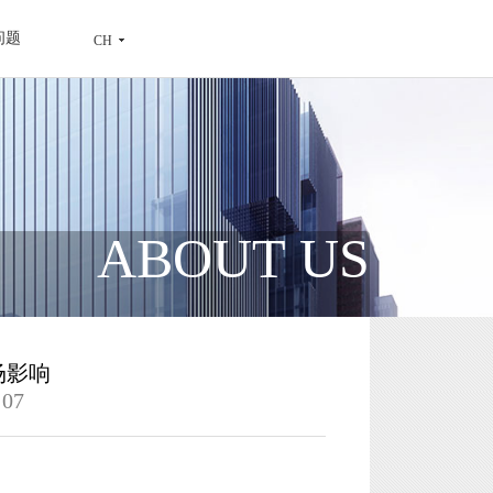
问题
CH
ABOUT US
场影响
07