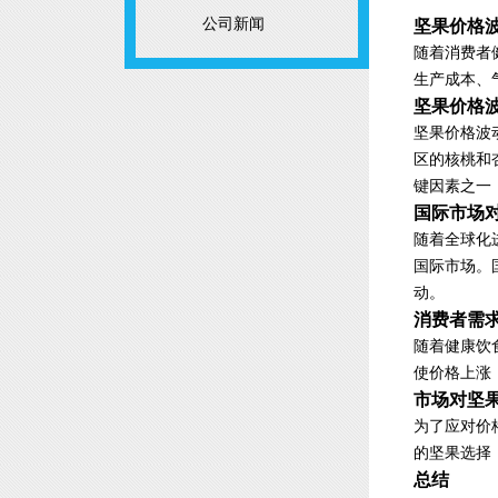
公司新闻
坚果价格
随着消费者
生产成本、
坚果价格
坚果价格波
区的核桃和
键因素之一
国际市场
随着全球化
国际市场。
动。
消费者需
随着健康饮
使价格上涨
市场对坚
为了应对价
的坚果选择
总结