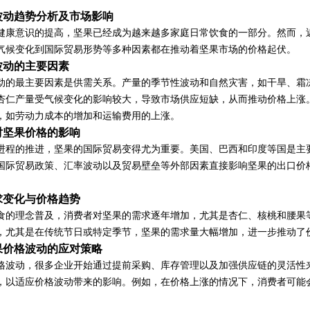
波动趋势分析及市场影响
健康意识的提高，坚果已经成为越来越多家庭日常饮食的一部分。然而，
气候变化到国际贸易形势等多种因素都在推动着坚果市场的价格起伏。
波动的主要因素
动的最主要因素是供需关系。产量的季节性波动和自然灾害，如干旱、霜
杏仁产量受气候变化的影响较大，导致市场供应短缺，从而推动价格上涨
，如劳动力成本的增加和运输费用的上涨。
对坚果价格的影响
进程的推进，坚果的国际贸易变得尤为重要。美国、巴西和印度等国是主
国际贸易政策、汇率波动以及贸易壁垒等外部因素直接影响坚果的出口价
求变化与价格趋势
食的理念普及，消费者对坚果的需求逐年增加，尤其是杏仁、核桃和腰果
，尤其是在传统节日或特定季节，坚果的需求量大幅增加，进一步推动了
果价格波动的应对策略
格波动，很多企业开始通过提前采购、库存管理以及加强供应链的灵活性
，以适应价格波动带来的影响。例如，在价格上涨的情况下，消费者可能