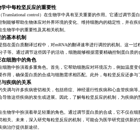
物学中每粒坚反应的重要性
Translational control）在生物学中具有至关重要的作用。它通
控制能够帮助生物体应对外界环境的变化、维持细胞内的稳定性，并在疾
在生物学中的重要性及其相关机制。
应的基本机制
是指在蛋白质翻译过程中，对mRNA的翻译速率进行调控的机制。这一过
A分子等。通过调节这些因子的活动，细胞能够根据需要精确控制蛋白质的
应在细胞中的角色
在细胞中扮演着多重角色。首先，它帮助细胞应对环境压力，例如温度变
要作用，确保蛋白质的合成与细胞需求相匹配。此外，每粒坚反应还参与
应与疾病的关系
的失调与许多疾病密切相关，包括癌症、神经退行性疾病和心血管疾病等。
会导致这些疾病的发生或进展。因此，了解每粒坚反应的机制，为疾病的
在生物学中扮演着举足轻重的角色。通过调节蛋白质的合成，它不仅在细
切相关。未来，深入研究每粒坚反应的机制，可能会为医学研究提供新的
疾病治疗提供新途径。