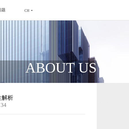
问题
CH
ABOUT US
性解析
34