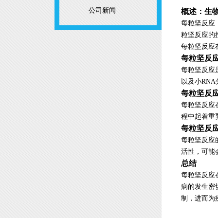
公司新闻
概述：生
每粒坚反应（
粒坚反应的
每粒坚反应
每粒坚反
每粒坚反应
以及小RN
每粒坚反
每粒坚反应
程中起着重
每粒坚反
每粒坚反应
活性，可能
总结
每粒坚反应
病的发生密
制，进而为