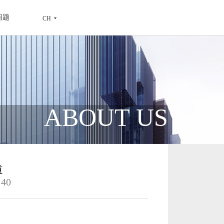
问题
CH
ABOUT US
道
40