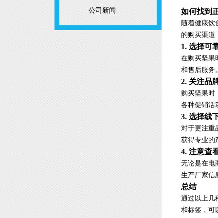
公司新闻
如何找到
随着健康饮
的购买渠道
1. 选择
在购买坚果
和售后服务
2. 关注品
购买坚果时
各种促销活
3. 选择
对于更注重
获得专业的
4. 注意
无论是在电
生产厂家信
总结
通过以上几
和标签，可