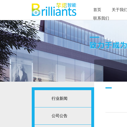
首页
关于我
联系我们
行业新闻
公司公告