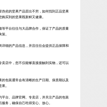
冒伪劣的坚果产品层出不穷，如何找到正品坚果
您购买到的坚果既新鲜又健康。
猫等平台往往与大品牌合作，保证了产品的质量
决策。
供详细的产品信息，并且往往会提供正品保障和
专卖店中，您不仅能够直接接触到实物，还可以
果的包装通常会有清晰的生产日期、保质期以及
坚果。
的平台、品牌官网、专卖店，并关注产品的包装
后服务，确保自己吃得安心、放心。