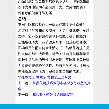
产品的成分安全性和功效表示认可，许多医生建
议作为健康辅助产品使用，为广大男性提供了一
种有效的健康保障方案。
总结
英国壮阳每粒坚作为一款天然草本男性保健品，
通过科学配方和优质成分，为男性健康提供多维
支持。它不仅有效改善勃起功能，提升性能力，
还能增强体力、调节激素水平，促进心理健康。
正确服用并配合健康生活方式，能够显著提升男
性自信心和生活质量。对于关注自身健康和希望
提升生活品质的男性朋友来说，英国壮阳每粒坚
无疑是值得信赖的选择。坚持科学使用，让每位
男性焕发健康活力，迎接更加自信的未来。
华隆每粒坚
每粒坚
每粒坚正品专卖
上一篇：
掌握关键技巧教你准确识别每粒坚的真
假
下一篇：
每粒坚的药效持续时间揭秘