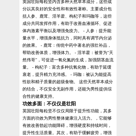
英国壮阳每粒坚内含多种天然草本成分，这些成
分以其良好的安全性和有效性著称。主要成分包
括人参、鹿茸、淫羊藿、枸杞子和玛咖等，这些
成分共同发挥作用，有助于改善血液循环、促进
体内激素平衡以及增强免疫力。 - 人参：提升能
量水平，增强身体抵抗力，同时具有调节内分泌
的效果。 - 鹿茸：传统中药中著名的强壮补品，
帮助改善体质，增强体力。 - 淫羊藿：被誉为“天
然伟哥”，可促进一氧化氮的生成，加强阴茎血流
量。 - 枸杞子：富含多种抗氧化物，有助于延缓
衰老，提升精力充沛感。 - 玛咖：被认为能提高
性欲和精子质量的超级食物。 这些天然草本成分
的结合，不仅安全无副作用，还能为男性提供综
合性的健康支持。
功效多面：不仅仅是壮阳
英国壮阳每粒坚不仅仅局限于提升性功能，其多
方面的功效为男性整体健康注入活力。，它能够
有效改善勃起功能障碍，增强硬度和持续时间，
提升性生活质量。其次，有助于缓解疲劳，增强