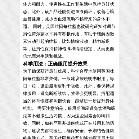
体力和耐力，使男性在工作和生活中保持良好状
态。此外，该产品还能促进血液循环，改善心脑
血管健康，减少因血液流动不畅带来的身体不
适。 同时，英国壮阳每粒坚也被研究证实对调节
男性荷尔蒙水平具有积极作用，有助于缓解因激
素波动引起的症状，比如情绪波动、精力减退
等，让男性保持精神饱满和情绪稳定，从而更自
信地面对生活和挑战。
科学用法：正确服用提升效果
为了确保获得最佳效果，科学合理地使用英国壮
阳每粒坚非常关键。一般建议按说明书服用，每
日一粒，饭后服用更利于吸收。此外，要保持规
律服用，避免断断续续，效果会更明显。搭配适
当的体育锻炼和均衡饮食，能够进一步提升身体
机能。 需要注意的是，服用期间应避免饮酒和吸
烟等不健康生活习惯，因为这些因素会影响药
效。同时，如有严重基础疾病或正在服用其他药
物，建议先咨询医生，确保安全。长期结合健康
的生活方式，英国壮阳每粒坚能够发挥其最大潜