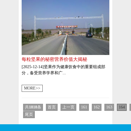
每粒坚果的秘密营养价值大揭秘
[2025-12-14]坚果作为健康饮食中的重要组成部
分，备受营养学界和广...
MORE>>
共
1818
条
首页
上一页
161
162
163
164
尾页