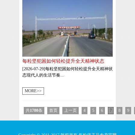
每粒坚犯困如何轻松提升全天精神状态
[2026-07-29]每粒坚犯困如何轻松提升全天精神状
态现代人的生活节奏...
MORE>>
共
1780
条
首页
上一页
4
5
6
7
8
9